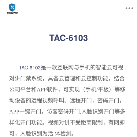
首页
TAC-6103
产品中心
资讯中心
TAC-6103
是一款互联网与手机的智能云可视
技术支持
对讲门禁系统，具备云管理和云控制功能，结合
关于我们
公司平台和APP软件，可实现（手机/平板）等移
动设备的远程视频呼叫、远程开门，密码开门，
招商/代理
APP一键开门，访客密码开门,人脸识别开门等多
样化开门功能。视频对讲不受距离限制，有网即
400-6655-126
可，人脸识别为活 体检测。