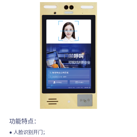
028-8316-5055
18190747920
功能特点：
● 人脸识别开门；