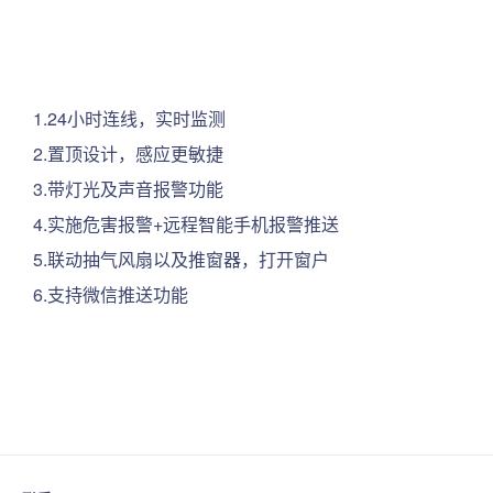
028-8316-5055
18190747920
1.24小时连线，实时监测
2.置顶设计，感应更敏捷
3.带灯光及声音报警功能
4.实施危害报警+远程智能手机报警推送
5.联动抽气风扇以及推窗器，打开窗户
6.支持微信推送功能