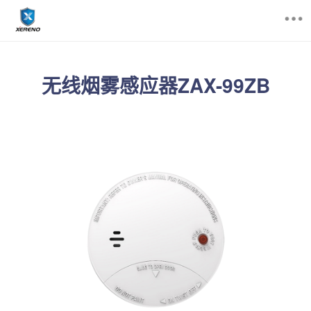
首页
无线烟雾感应器ZAX-99ZB
产品中心
资讯中心
技术支持
关于我们
招商/代理
400-6655-126